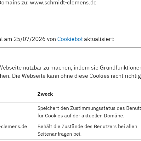
en Domains zu: www.schmidt-clemens.de
Mal am 25/07/2026 von
Cookiebot
aktualisiert:
Webseite nutzbar zu machen, indem sie Grundfunktionen 
en. Die Webseite kann ohne diese Cookies nicht richtig
Zweck
Speichert den Zustimmungsstatus des Benut
für Cookies auf der aktuellen Domäne.
-clemens.de
Behält die Zustände des Benutzers bei allen
Seitenanfragen bei.