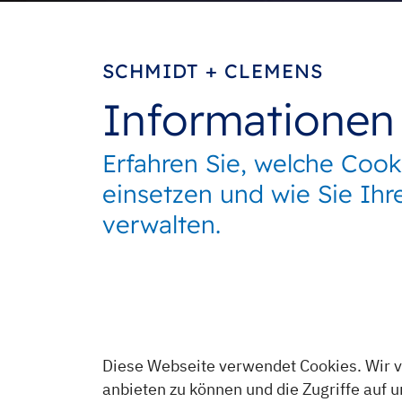
Direkt zur Hauptnavigation springen
Direkt zum Inhalt springen
SCHMIDT + CLEMENS
Informationen
Erfahren Sie, welche Cook
einsetzen und wie Sie Ihr
verwalten.
Diese Webseite verwendet Cookies. Wir v
anbieten zu können und die Zugriffe auf