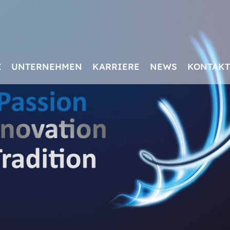
Z
UNTERNEHMEN
KARRIERE
NEWS
KONTAKT