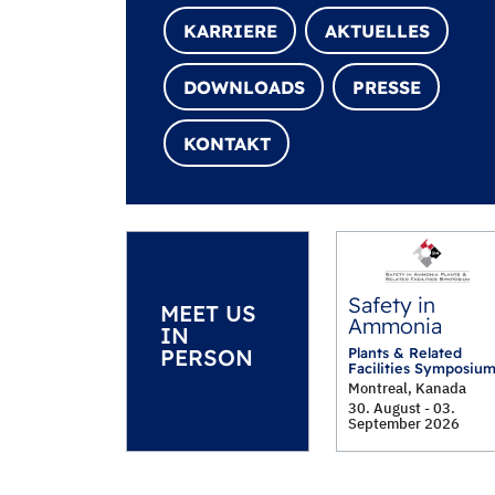
KARRIERE
AKTUELLES
DOWNLOADS
PRESSE
KONTAKT
Safety in
MEET US
Ammonia
IN
Plants & Related
PERSON
Facilities Symposiu
Montreal, Kanada
30. August - 03.
September 2026