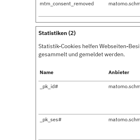
mtm_consent_removed
matomo.schm
Statistiken (2)
Statistik-Cookies helfen Webseiten-Bes
gesammelt und gemeldet werden.
Name
Anbieter
_pk_id#
matomo.schm
_pk_ses#
matomo.schm