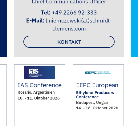
Chief Communications Officer
Tel:
+49 2266 92-333
E-Mail:
l.niemczewski(at)schmidt-
clemens.com
KONTAKT
IAS Conference
EEPC European
Rosario, Argentinien
Ethylene Producers
Conference
10. - 11. Oktober 2026
Budapest, Ungarn
m
14. - 16. Oktober 2026