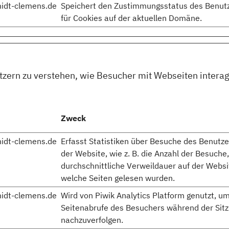
idt-clemens.de
Speichert den Zustimmungsstatus des Benut
für Cookies auf der aktuellen Domäne.
itzern zu verstehen, wie Besucher mit Webseiten inter
Zweck
idt-clemens.de
Erfasst Statistiken über Besuche des Benutze
der Website, wie z. B. die Anzahl der Besuche,
durchschnittliche Verweildauer auf der Webs
welche Seiten gelesen wurden.
idt-clemens.de
Wird von Piwik Analytics Platform genutzt, u
Seitenabrufe des Besuchers während der Sit
nachzuverfolgen.