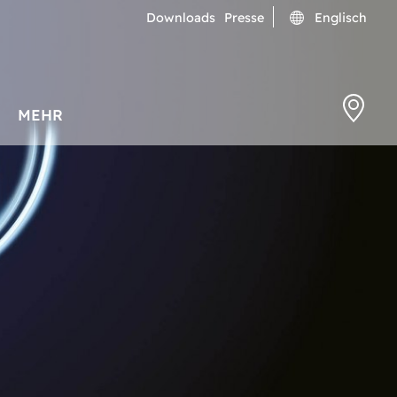
Downloads
Presse
Englisch
MEHR