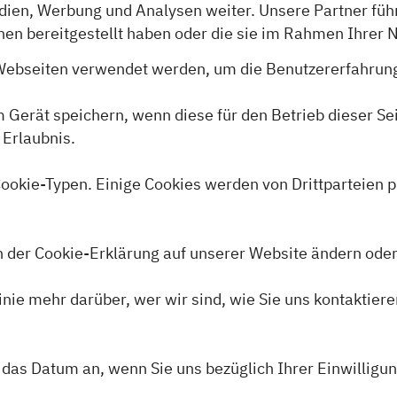
edien, Werbung und Analysen weiter. Unsere Partner fü
nen bereitgestellt haben oder die sie im Rahmen Ihrer
 Webseiten verwendet werden, um die Benutzererfahrung 
 Gerät speichern, wenn diese für den Betrieb dieser Sei
 Erlaubnis.
ookie-Typen. Einige Cookies werden von Drittparteien pl
on der Cookie-Erklärung auf unserer Website ändern ode
linie mehr darüber, wer wir sind, wie Sie uns kontakti
 das Datum an, wenn Sie uns bezüglich Ihrer Einwilligun