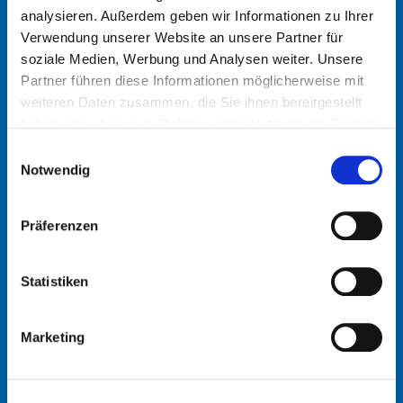
analysieren. Außerdem geben wir Informationen zu Ihrer
Verwendung unserer Website an unsere Partner für
soziale Medien, Werbung und Analysen weiter. Unsere
Partner führen diese Informationen möglicherweise mit
weiteren Daten zusammen, die Sie ihnen bereitgestellt
haben oder die sie im Rahmen Ihrer Nutzung der Dienste
gesammelt haben.
Einwilligungsauswahl
Notwendig
Tel: +49 2266 92-0
Präferenzen
Statistiken
Marketing
info@schmidt-clemens.com