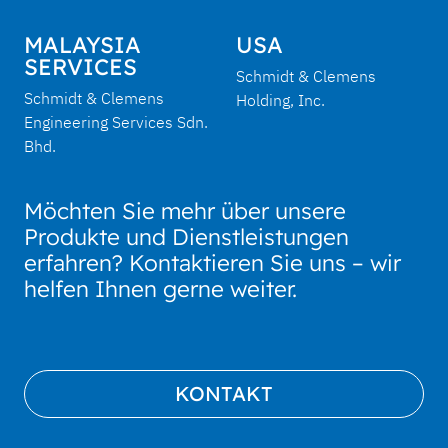
MALAYSIA
USA
SERVICES
Schmidt & Clemens
Schmidt & Clemens
Holding, Inc.
Engineering Services Sdn.
Bhd.
Möchten Sie mehr über unsere
Produkte und Dienstleistungen
erfahren? Kontaktieren Sie uns – wir
helfen Ihnen gerne weiter.
KONTAKT