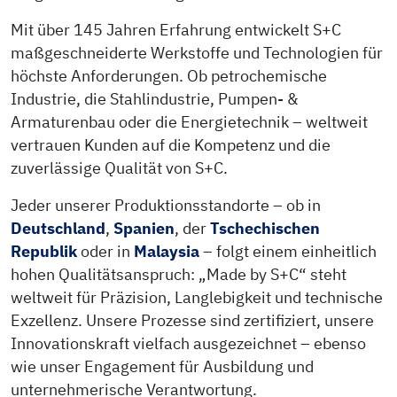
Mit über 145 Jahren Erfahrung entwickelt S+C
maßgeschneiderte Werkstoffe und Technologien für
höchste Anforderungen. Ob petrochemische
Industrie, die Stahlindustrie, Pumpen- &
Armaturenbau oder die Energietechnik – weltweit
vertrauen Kunden auf die Kompetenz und die
zuverlässige Qualität von S+C.
Jeder unserer Produktionsstandorte – ob in
Deutschland
,
Spanien
, der
Tschechischen
Republik
oder in
Malaysia
– folgt einem einheitlich
hohen Qualitätsanspruch: „Made by S+C“ steht
weltweit für Präzision, Langlebigkeit und technische
Exzellenz. Unsere Prozesse sind zertifiziert, unsere
Innovationskraft vielfach ausgezeichnet – ebenso
wie unser Engagement für Ausbildung und
unternehmerische Verantwortung.