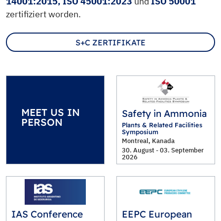
14001:2015, ISO 45001:2023
und
ISO 50001
zertifiziert worden.
S+C ZERTIFIKATE
MEET US IN
Safety in Ammonia
PERSON
Plants & Related Facilities
Symposium
Montreal, Kanada
30. August - 03. September
2026
IAS Conference
EEPC European