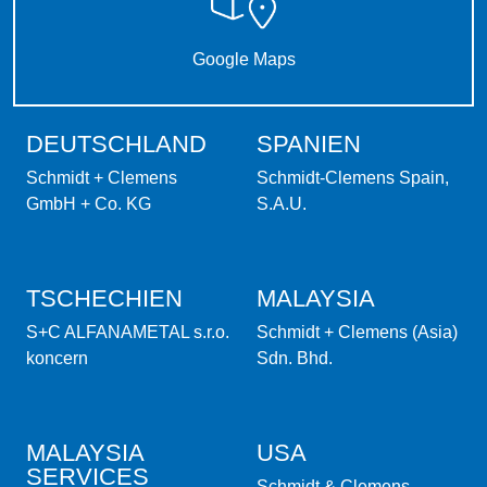
Google Maps
DEUTSCHLAND
SPANIEN
Schmidt + Clemens
Schmidt-Clemens Spain,
GmbH + Co. KG
S.A.U.
TSCHECHIEN
MALAYSIA
S+C ALFANAMETAL s.r.o.
Schmidt + Clemens (Asia)
koncern
Sdn. Bhd.
MALAYSIA
USA
SERVICES
Schmidt & Clemens