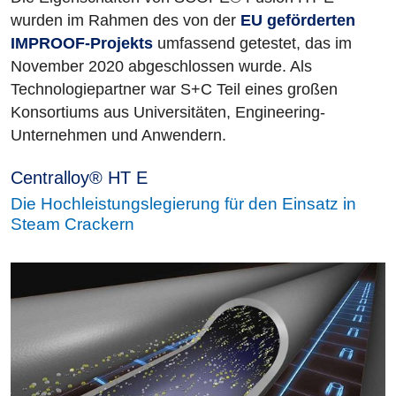
wurden im Rahmen des von der
EU geförderten
IMPROOF-Projekts
umfassend getestet, das im
November 2020 abgeschlossen wurde. Als
Technologiepartner war S+C Teil eines großen
Konsortiums aus Universitäten, Engineering-
Unternehmen und Anwendern.
Centralloy® HT E
Die Hochleistungslegierung für den Einsatz in
Steam Crackern