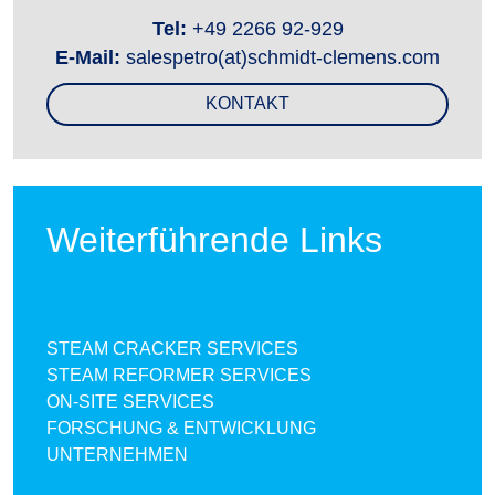
Tel:
+49 2266 92-929
E-Mail:
salespetro(at)schmidt-clemens.com
KONTAKT
Weiterführende Links
STEAM CRACKER SERVICES
STEAM REFORMER SERVICES
ON-SITE SERVICES
FORSCHUNG & ENTWICKLUNG
UNTERNEHMEN