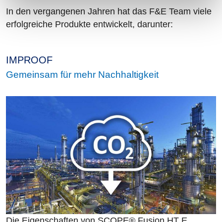
In den vergangenen Jahren hat das F&E Team viele
erfolgreiche Produkte entwickelt, darunter:
IMPROOF
Gemeinsam für mehr Nachhaltigkeit
Die Eigenschaften von SCOPE® Fusion HT E