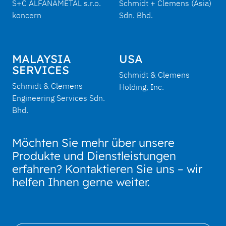
S+C ALFANAMETAL s.r.o.
Schmidt + Clemens (Asia)
koncern
Sdn. Bhd.
MALAYSIA
USA
SERVICES
Schmidt & Clemens
Schmidt & Clemens
Holding, Inc.
Engineering Services Sdn.
Bhd.
Möchten Sie mehr über unsere
Produkte und Dienstleistungen
erfahren? Kontaktieren Sie uns – wir
helfen Ihnen gerne weiter.