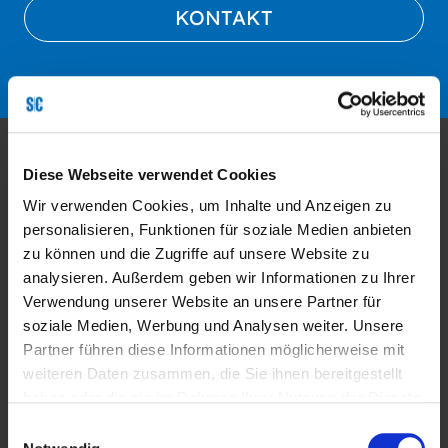
KONTAKT
Diese Webseite verwendet Cookies
Quick Links
Wir verwenden Cookies, um Inhalte und Anzeigen zu
personalisieren, Funktionen für soziale Medien anbieten
PRODUKTE
zu können und die Zugriffe auf unsere Website zu
analysieren. Außerdem geben wir Informationen zu Ihrer
Verwendung unserer Website an unsere Partner für
Steam Cracker
soziale Medien, Werbung und Analysen weiter. Unsere
Partner führen diese Informationen möglicherweise mit
Steam Reformer
weiteren Daten zusammen, die Sie ihnen bereitgestellt
haben oder die sie im Rahmen Ihrer Nutzung der Dienste
Direktreduktionsanlagen
gesammelt haben.
Einwilligungsauswahl