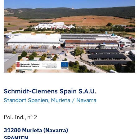
Schmidt-Clemens Spain S.A.U.
Standort Spanien, Murieta / Navarra
Pol. Ind., nº 2
31280 Murieta (Navarra)
SPANIEN