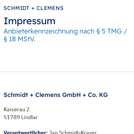
SCHMIDT + CLEMENS
Impressum
Anbieterkennzeichnung nach § 5 TMG /
§ 18 MStV.
Schmidt + Clemens GmbH + Co. KG
Kaiserau 2
51789 Lindlar
Verantwortlicher:
Jan Schmidt-Krayer