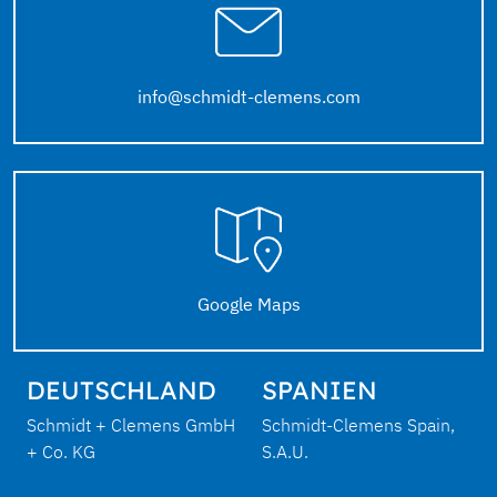
info@schmidt-clemens.com
Google Maps
DEUTSCHLAND
SPANIEN
Schmidt + Clemens GmbH
Schmidt-Clemens Spain,
+ Co. KG
S.A.U.