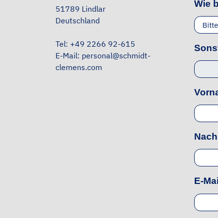
Wie 
51789 Lindlar
Deutschland
Tel:
+49 2266 92-615
Sons
E-Mail:
personal@schmidt-
clemens.com
Vor
Nac
E-Ma