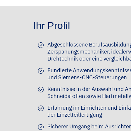
Ihr Profil
Abgeschlossene Berufsausbildun
Zerspanungsmechaniker, idealerw
Drehtechnik oder eine vergleichba
Fundierte Anwendungskenntniss
und Siemens-CNC-Steuerungen
Kenntnisse in der Auswahl und 
Schneidstoffen sowie Hartmetal
Erfahrung im Einrichten und Einf
der Einzelteilfertigung
Sicherer Umgang beim Ausrichten