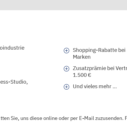
roindustrie
Shopping-Rabatte bei
Marken
Zusatzprämie bei Vert
1.500 €
ness-Studio,
Und vieles mehr …
tten Sie, uns diese online oder per E-Mail zuzusenden. 