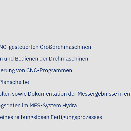
 CNC-gesteuerten Großdrehmaschinen
ten und Bedienen der Drehmaschinen
mierung von CNC-Programmen
 Planscheibe
ollen sowie Dokumentation der Messergebnisse in e
ungsdaten im MES-System Hydra
eines reibungslosen Fertigungsprozesses