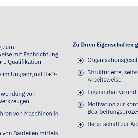
Zu Ihren Eigenschaften 
g zum
eise mit Fachrichtung
Organisationsgesch
re Qualifikation
Strukturierte, selb
e im Umgang mit R+D-
Arbeitsweise
Eigeninitiative un
Anwendung von
lwerkzeugen
Motivation zur kon
Bearbeitungsproze
ahren von Maschinen in
Bereitschaft zur Ar
 von Bauteilen mittels