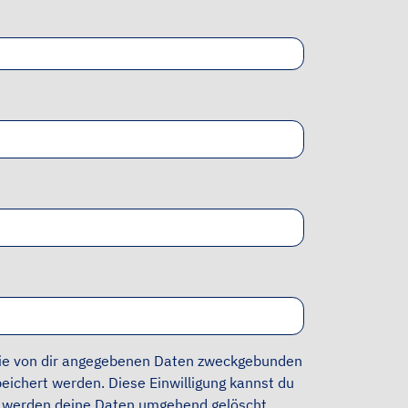
 die von dir angegebenen Daten zweckgebunden
eichert werden. Diese Einwilligung kannst du
ll werden deine Daten umgehend gelöscht.