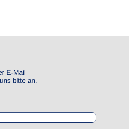
er E-Mail
uns bitte an.