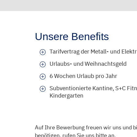
Unsere Benefits
Tarifvertrag der Metall- und Elekt
Urlaubs- und Weihnachtsgeld
6 Wochen Urlaub pro Jahr
Subventionierte Kantine, S+C Fit
Kindergarten
Auf Ihre Bewerbung freuen wir uns und bi
benötigen, rufen Sie uns bitte an.