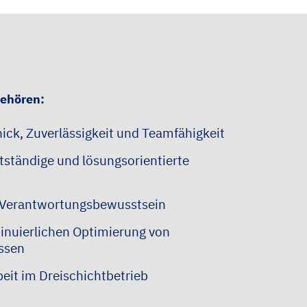
gehören:
ick, Zuverlässigkeit und Teamfähigkeit
stständige und lösungsorientierte
d Verantwortungsbewusstsein
tinuierlichen Optimierung von
ssen
beit im Dreischichtbetrieb