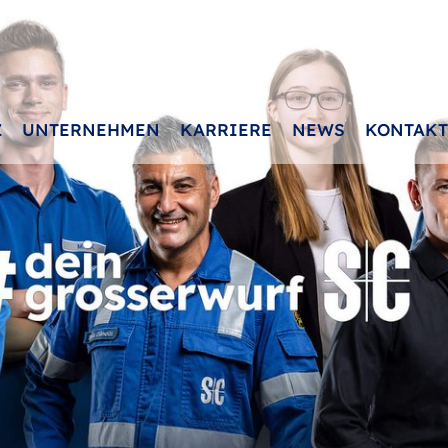
Z
UNTERNEHMEN
KARRIERE
NEWS
KONTAKT