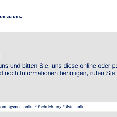
en zu uns.
g
ns und bitten Sie, uns diese online oder p
d noch Informationen benötigen, rufen Sie 
e
panungsmechaniker* Fachrichtung Frästechnik