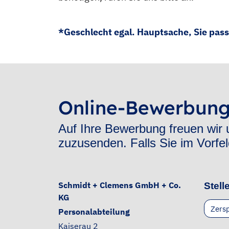
*Geschlecht egal. Hauptsache, Sie pass
Online-Bewerbun
Auf Ihre Bewerbung freuen wir u
zuzusenden. Falls Sie im Vorfel
Schmidt + Clemens GmbH + Co.
Stell
KG
Zers
Personalabteilung
Kaiserau 2