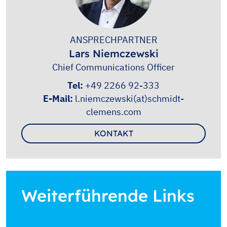
ANSPRECHPARTNER
Lars Niemczewski
Chief Communications Officer
Tel:
+49 2266 92-333
E-Mail:
l.niemczewski(at)schmidt-
clemens.com
KONTAKT
Weiterführende Links