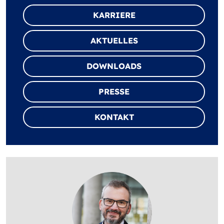
KARRIERE
AKTUELLES
DOWNLOADS
PRESSE
KONTAKT