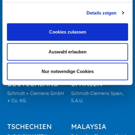
info@schmidt-clemens.com
Details zeigen
Cookies zulassen
Auswahl erlauben
Google Maps
Nur notwendige Cookies
DEUTSCHLAND
SPANIEN
Schmidt + Clemens GmbH
Schmidt-Clemens Spain,
+ Co. KG
S.A.U.
TSCHECHIEN
MALAYSIA