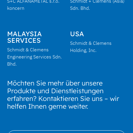
S+C ALFANAMETAL s.r.o.
Schmidt + Clemens (Asia)
koncern
Sdn. Bhd.
MALAYSIA
USA
SERVICES
Schmidt & Clemens
Schmidt & Clemens
Holding, Inc.
Engineering Services Sdn.
Bhd.
Möchten Sie mehr über unsere
Produkte und Dienstleistungen
erfahren? Kontaktieren Sie uns – wir
helfen Ihnen gerne weiter.