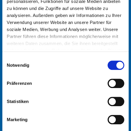
personalisieren, Funktionen für soziale Medien anbieten
zu können und die Zugriffe auf unsere Website zu
analysieren. Außerdem geben wir Informationen zu Ihrer
Verwendung unserer Website an unsere Partner für
soziale Medien, Werbung und Analysen weiter. Unsere
Partner führen diese Informationen möglicherweise mit
weiteren Daten zusammen, die Sie ihnen bereitgestellt
haben oder die sie im Rahmen Ihrer Nutzung der Dienste
gesammelt haben.
Einwilligungsauswahl
Notwendig
Tel: +49 2266 92-0
Präferenzen
Statistiken
Marketing