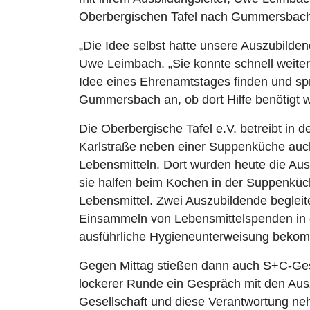
Oberbergischen Tafel nach Gummersbac
„Die Idee selbst hatte unsere Auszubilde
Uwe Leimbach. „Sie konnte schnell weiter
Idee eines Ehrenamtstages finden und spr
Gummersbach an, ob dort Hilfe benötigt w
Die Oberbergische Tafel e.V. betreibt in
Karlstraße neben einer Suppenküche auc
Lebensmitteln. Dort wurden heute die Aus
sie halfen beim Kochen in der Suppenküc
Lebensmittel. Zwei Auszubildende begleit
Einsammeln von Lebensmittelspenden in de
ausführliche Hygieneunterweisung beko
Gegen Mittag stießen dann auch S+C-Gesch
lockerer Runde ein Gespräch mit den Aus
Gesellschaft und diese Verantwortung nehm