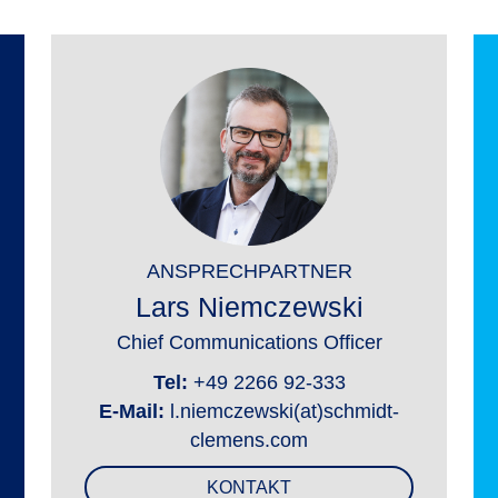
ANSPRECHPARTNER
Lars Niemczewski
Chief Communications Officer
Tel:
+49 2266 92-333
E-Mail:
l.niemczewski(at)schmidt-
clemens.com
KONTAKT