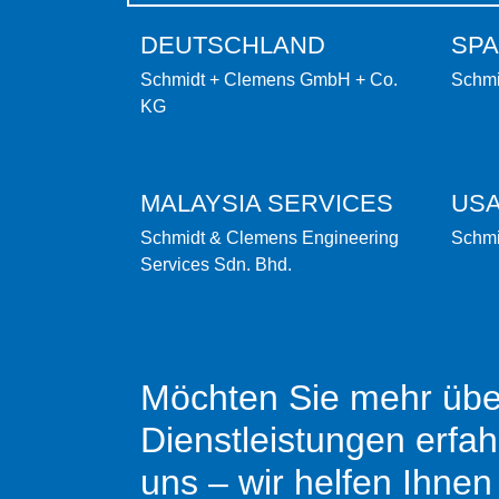
DEUTSCHLAND
SPA
Schmidt + Clemens GmbH + Co.
Schmi
KG
MALAYSIA SERVICES
US
Schmidt & Clemens Engineering
Schmi
Services Sdn. Bhd.
Möchten Sie mehr übe
Dienstleistungen erfa
uns – wir helfen Ihnen