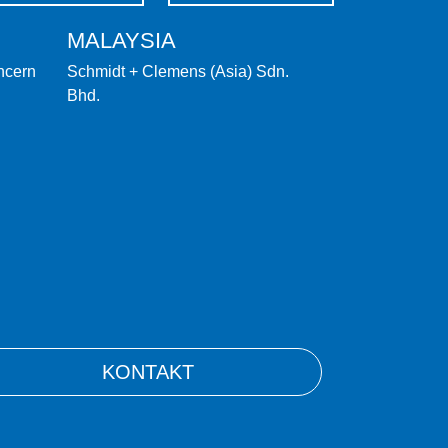
MALAYSIA
ncern
Schmidt + Clemens (Asia) Sdn.
Bhd.
KONTAKT