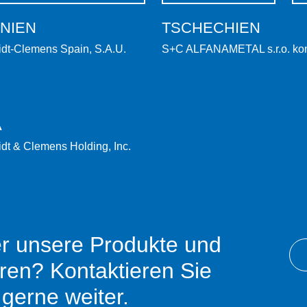
NIEN
TSCHECHIEN
dt-Clemens Spain, S.A.U.
S+C ALFANAMETAL s.r.o. ko
A
dt & Clemens Holding, Inc.
r unsere Produkte und
hren? Kontaktieren Sie
 gerne weiter.