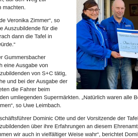
h machten.
nde Veronika Zimmer“, so
e Auszubildende für die
ach dann die Tafel in
ürde.“
 der Gummersbacher
h eine Ausgabe von
zubildenden von S+C tätig,
he und bei der Ausgabe der
eten die Fahrer beim
n umliegenden Supermärkten. „Natürlich waren alle Bete
mmen“, so Uwe Leimbach.
äftsführer Dominic Otte und der Vorsitzende der Tafel, 
zubildenden über ihre Erfahrungen an diesem Ehrenamtst
en wir auch in vielfältiger Weise wahr“, berichtet Domi