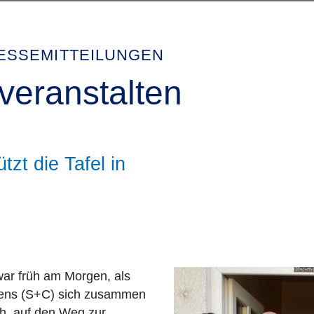
PRESSEMITTEILUNGEN
veranstalten
zt die Tafel in
ar früh am Morgen, als
mens (S+C) sich zusammen
ch, auf den Weg zur