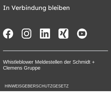
In Verbindung bleiben
Whistleblower Meldestellen der Schmidt +
Clemens Gruppe
HINWEISGEBERSCHUTZGESETZ
WHISTLEBLOWER PROTECTION ACT
LEY DE PROTECCION DE DENUNCIANTES