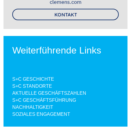
clemens.com
KONTAKT
Weiterführende Links
S+C GESCHICHTE
S+C STANDORTE
AKTUELLE GESCHÄFTSZAHLEN
S+C GESCHÄFTSFÜHRUNG
NACHHALTIGKEIT
SOZIALES ENGAGEMENT