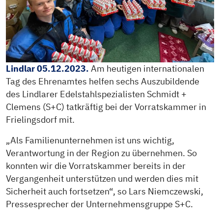
Lindlar 05.12.2023.
Am heutigen internationalen
Tag des Ehrenamtes helfen sechs Auszubildende
des Lindlarer Edelstahlspezialisten Schmidt +
Clemens (S+C) tatkräftig bei der Vorratskammer in
Frielingsdorf mit.
„Als Familienunternehmen ist uns wichtig,
Verantwortung in der Region zu übernehmen. So
konnten wir die Vorratskammer bereits in der
Vergangenheit unterstützen und werden dies mit
Sicherheit auch fortsetzen“, so Lars Niemczewski,
Pressesprecher der Unternehmensgruppe S+C.