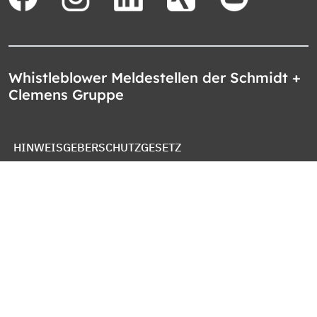
Whistleblower Meldestellen der Schmidt +
Clemens Gruppe
HINWEISGEBERSCHUTZGESETZ
WHISTLEBLOWER PROTECTION ACT
LEY DE PROTECCION DE DENUNCIANTES
OZNAMOVACÍ SYSTÉM SPOLEČNOSTI