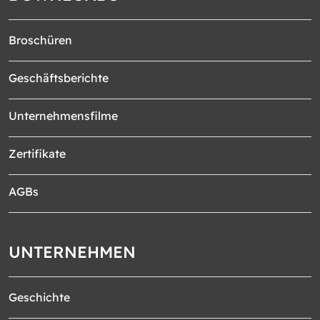
Broschüren
Geschäftsberichte
Unternehmensfilme
Zertifikate
AGBs
UNTERNEHMEN
Geschichte