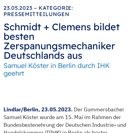
23.05.2023 – KATEGORIE:
PRESSEMITTEILUNGEN
Schmidt + Clemens bildet
besten
Zerspanungsmechaniker
Deutschlands aus
Samuel Köster in Berlin durch IHK
geehrt
Lindlar/Berlin, 23.05.2023.
Der Gummersbacher
Samuel Köster wurde am 15. Mai im Rahmen der
Bundesbestenehrung der Deutschen Industrie- und
Handelskammer (DIHK) in Berlin als bester