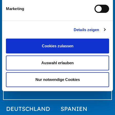
Marketing
Details zeigen
info@schmidt-clemens.com
Cookies zulassen
Auswahl erlauben
Nur notwendige Cookies
Google Maps
DEUTSCHLAND
SPANIEN