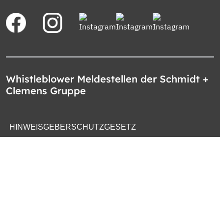
Whistleblower Meldestellen der Schmidt +
Clemens Gruppe
HINWEISGEBERSCHUTZGESETZ
WHISTLEBLOWER PROTECTION ACT
LEY DE PROTECCION DE DENUNCIANTES
OZNAMOVACÍ SYSTÉM SPOLEČNOSTI