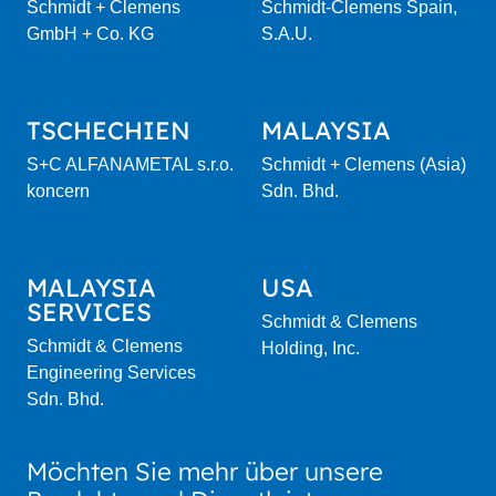
Schmidt + Clemens
Schmidt-Clemens Spain,
GmbH + Co. KG
S.A.U.
TSCHECHIEN
MALAYSIA
S+C ALFANAMETAL s.r.o.
Schmidt + Clemens (Asia)
koncern
Sdn. Bhd.
MALAYSIA
USA
SERVICES
Schmidt & Clemens
Schmidt & Clemens
Holding, Inc.
Engineering Services
Sdn. Bhd.
Möchten Sie mehr über unsere