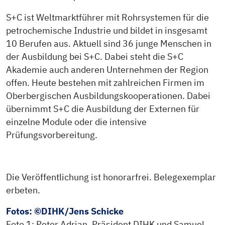
S+C ist Weltmarktführer mit Rohrsystemen für die
petrochemische Industrie und bildet in insgesamt
10 Berufen aus. Aktuell sind 36 junge Menschen in
der Ausbildung bei S+C. Dabei steht die S+C
Akademie auch anderen Unternehmen der Region
offen. Heute bestehen mit zahlreichen Firmen im
Oberbergischen Ausbildungskooperationen. Dabei
übernimmt S+C die Ausbildung der Externen für
einzelne Module oder die intensive
Prüfungsvorbereitung.
Die Veröffentlichung ist honorarfrei. Belegexemplar
erbeten.
Fotos: ©DIHK/Jens Schicke
Foto 1: Peter Adrian, Präsident DIHK und Samuel