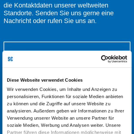
die Kontaktdaten unserer weltweiten
Standorte. Senden Sie uns gerne eine
Nachricht oder rufen Sie uns an.
Diese Webseite verwendet Cookies
Wir verwenden Cookies, um Inhalte und Anzeigen zu
personalisieren, Funktionen für soziale Medien anbieten
zu können und die Zugriffe auf unsere Website zu
analysieren. Außerdem geben wir Informationen zu Ihrer
Verwendung unserer Website an unsere Partner für
Tel: +49 2266 92-0
soziale Medien, Werbung und Analysen weiter. Unsere
Partner führen diese Informationen möglicherweise mit