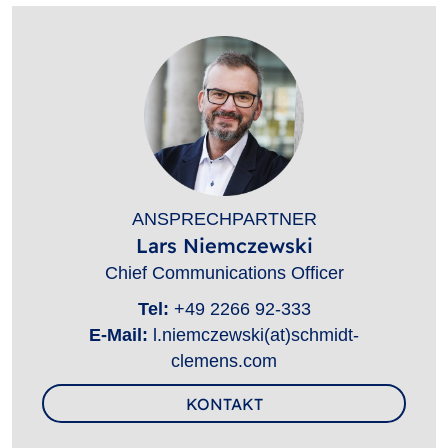
ANSPRECHPARTNER
Lars Niemczewski
Chief Communications Officer
Tel:
+49 2266 92-333
E-Mail:
l.niemczewski(at)schmidt-
clemens.com
KONTAKT