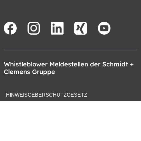
Whistleblower Meldestellen der Schmidt +
Clemens Gruppe
HINWEISGEBERSCHUTZGESETZ
WHISTLEBLOWER PROTECTION ACT
LEY DE PROTECCION DE DENUNCIANTES
OZNAMOVACÍ SYSTÉM SPOLEČNOSTI