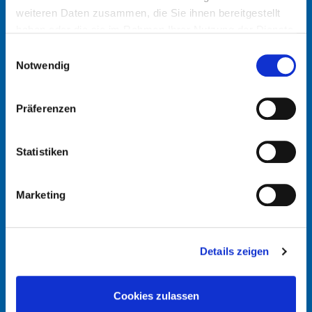
weiteren Daten zusammen, die Sie ihnen bereitgestellt
haben oder die sie im Rahmen Ihrer Nutzung der Dienste
gesammelt haben.
Einwilligungsauswahl
Notwendig
info@schmidt-clemens.com
Präferenzen
Statistiken
Marketing
Google Maps
Details zeigen
DEUTSCHLAND
SPANIEN
Cookies zulassen