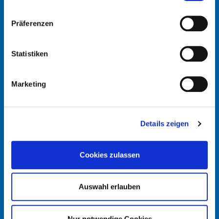
Präferenzen
Statistiken
Marketing
Tel: +49 2266 92-0
Details zeigen
Cookies zulassen
Auswahl erlauben
info@schmidt-clemens.com
Nur notwendige Cookies