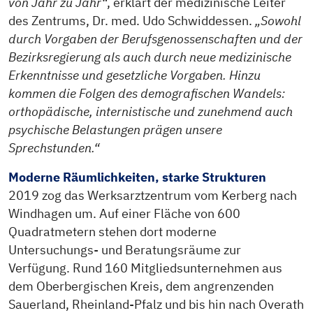
von Jahr zu Jahr“
, erklärt der medizinische Leiter
des Zentrums, Dr. med. Udo Schwiddessen.
„Sowohl
durch Vorgaben der Berufsgenossenschaften und der
Bezirksregierung als auch durch neue medizinische
Erkenntnisse und gesetzliche Vorgaben. Hinzu
kommen die Folgen des demografischen Wandels:
orthopädische, internistische und zunehmend auch
psychische Belastungen prägen unsere
Sprechstunden.“
Moderne Räumlichkeiten, starke Strukturen
2019 zog das Werksarztzentrum vom Kerberg nach
Windhagen um. Auf einer Fläche von 600
Quadratmetern stehen dort moderne
Untersuchungs- und Beratungsräume zur
Verfügung. Rund 160 Mitgliedsunternehmen aus
dem Oberbergischen Kreis, dem angrenzenden
Sauerland, Rheinland-Pfalz und bis hin nach Overath