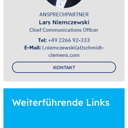
ANSPRECHPARTNER
Lars Niemczewski
Chief Communications Officer
Tel:
+49 2266 92-333
E-Mail:
l.niemczewski(at)schmidt-
clemens.com
KONTAKT
Weiterführende Links