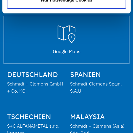
Google Maps
DEUTSCHLAND
SPANIEN
Schmidt + Clemens GmbH
Schmidt-Clemens Spain,
+ Co. KG
S.A.U.
TSCHECHIEN
MALAYSIA
S+C ALFANAMETAL s.r.o.
Schmidt + Clemens (Asia)