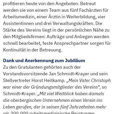
profitieren heute von den Angeboten. Betreut
werden sie von einem Team aus fünf Fachärzten für
Arbeitsmedizin, einer Ärztin in Weiterbildung, vier
Assistentinnen und drei Verwaltungskräften. Die
Stärke des Vereins liegt in der persönlichen Nähe zu
den Mitgliedsfirmen: Aufträge und Anliegen werden
schnell bearbeitet, feste Ansprechpartner sorgen für
Kontinuität in der Betreuung.
Dank und Anerkennung zum Jubiläum
Zu den Gratulanten gehörten auch der
Vorstandsvorsitzende Jan Schmidt-Krayer und sein
Stellvertreter Horst Heitkamp.
„Mein Vater Christoph
war einer der Gründungsmitglieder des Vereins“
, so
Schmidt-Krayer.
„Mit viel Weitblick haben damals
die oberbergischen Unternehmen einen Verein ins
Leben gerufen, der in seinen fünf Jahrzehnten mehr
als 200.000 arbeitsmedizinische Beratungen,